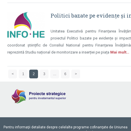
Politici bazate pe evidențe și 
Unitatea Executivă pentru Finanțarea Învățăm
proiectul Politici bazate pe evidențe și impa
coordonat științific de Consiliul National pentru Finanțarea Învăță
reprezintă Studiu național de monitorizare a inserției pe piața
Mai mult…
<
1
2
3
…
6
>
Pentru informaţii detaliate despre celelalte programe cofinanţate de Uniunea