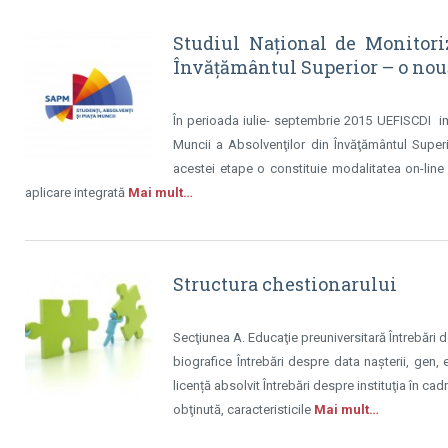
Studiul Naţional de Monitori
Învăţământul Superior – o no
În perioada iulie- septembrie 2015 UEFISCDI im
Muncii a Absolvenţilor din Învăţământul Super
acestei etape o constituie modalitatea on-line
aplicare integrată
Mai mult…
Structura chestionarului
Secţiunea A. Educaţie preuniversitară Întrebări 
biografice Întrebări despre data naşterii, gen, 
licență absolvit Întrebări despre instituţia în ca
obţinută, caracteristicile
Mai mult…